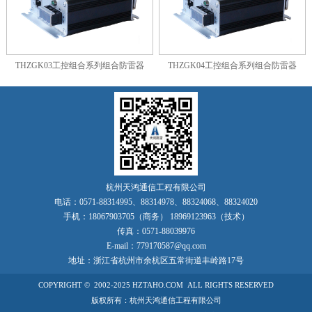
THZGK03工控组合系列组合防雷器
THZGK04工控组合系列组合防雷器
杭州天鸿通信工程有限公司
电话：
0571-88314995
、
88314978
、
88324068
、
88324020
手机：
18067903705
（商务）
18969123963
（技术）
传真：
0571-88039976
E-mail：779170587@qq.com
地址：浙江省
杭州市余杭区五常街道丰岭路17号
COPYRIGHT © 2002-2025 HZTAHO.COM ALL RIGHTS RESERVED
版权所有：杭州天鸿通信工程有限公司